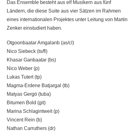
Das Ensemble besteht aus elf Musikern aus fünf
Ländern, die diese Suite aus vier Sätzen im Rahmen
eines internationalen Projektes unter Leitung von Martin
Zenker einstudiert haben.
Otgoonbaatar Amgalanb (as/cl)
Nico Siebeck (ts/fl)
Khasar Ganbaatar (bs)
Nico Weber (p)
Lukas Tutert (tp)
Magma-Erdene Batjargal (tb)
Matyas Gergö (tuba)
Bitumen Bold (git)
Marina Schlagintweit (p)
Vincent Rein (b)
Nathan Carruthers (dr)