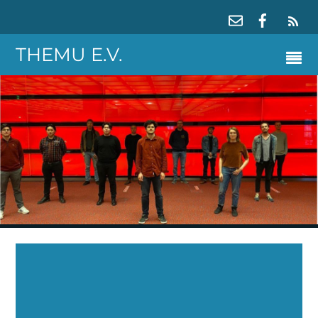
RS
THEMU E.V.