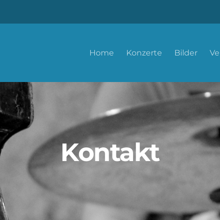
Home
Konzerte
Bilder
Ve
Kontakt