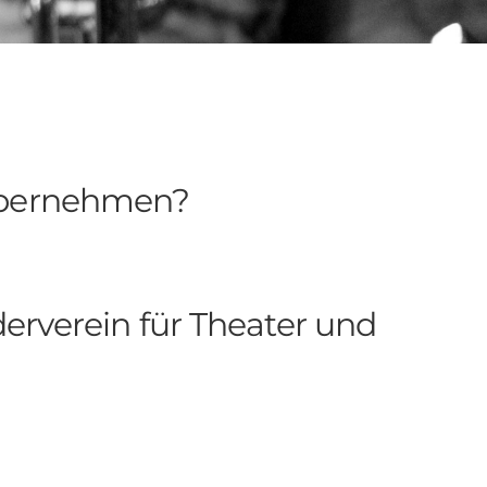
 übernehmen?
erverein für Theater und