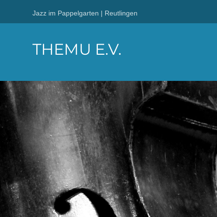
Jazz im Pappelgarten | Reutlingen
THEMU E.V.