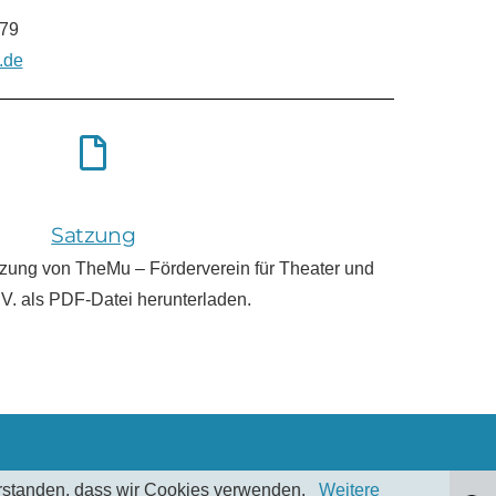
879
.de
Satzung
tzung von TheMu – Förderverein für Theater und
.V. als PDF-Datei herunterladen.
verstanden, dass wir Cookies verwenden.
Weitere