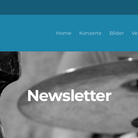
Home
Konzerte
Bilder
Ve
Newsletter