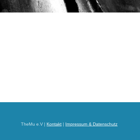
TheMu e.V |
Kontakt
|
Impressum & Datenschutz