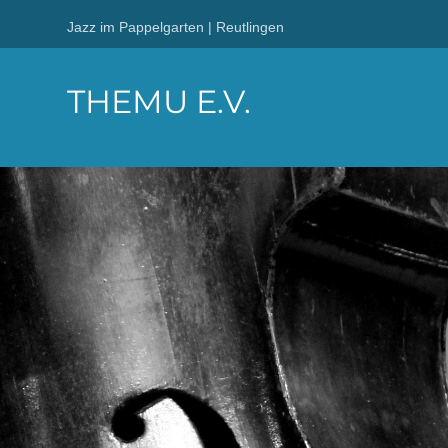
Jazz im Pappelgarten | Reutlingen
THEMU E.V.