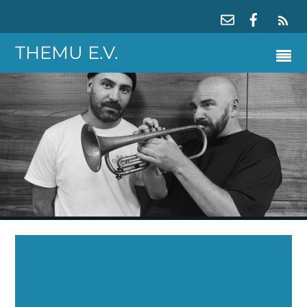
RS
THEMU E.V.