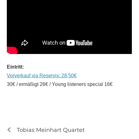
Eintritt:
Vorverkauf via Reservix: 28,50€
30€ / ermäßigt 26€ / Young listeners special 16€
Tobias Meinhart Quartet