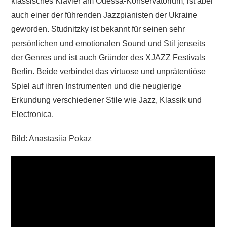
klassisches Klavier am Odessa-Konservatorium, ist aber
auch einer der führenden Jazzpianisten der Ukraine
geworden. Studnitzky ist bekannt für seinen sehr
persönlichen und emotionalen Sound und Stil jenseits
der Genres und ist auch Gründer des XJAZZ Festivals
Berlin. Beide verbindet das virtuose und unprätentiöse
Spiel auf ihren Instrumenten und die neugierige
Erkundung verschiedener Stile wie Jazz, Klassik und
Electronica.
Bild: Anastasiia Pokaz