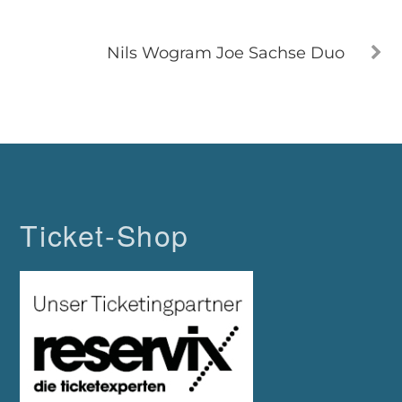
Nils Wogram Joe Sachse Duo
Ticket-Shop