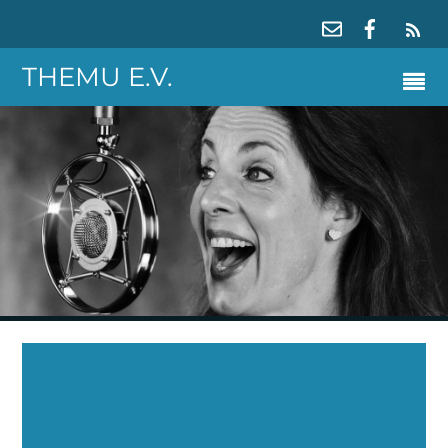
RS
THEMU E.V.