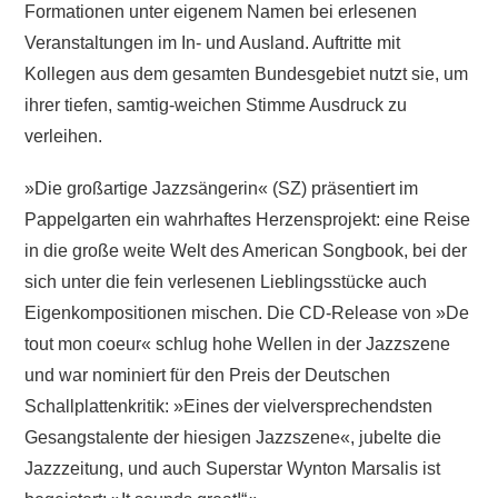
Formationen unter eigenem Namen bei erlesenen
Veranstaltungen im In- und Ausland. Auftritte mit
Kollegen aus dem gesamten Bundesgebiet nutzt sie, um
ihrer tiefen, samtig-weichen Stimme Ausdruck zu
verleihen.
»Die großartige Jazzsängerin« (SZ) präsentiert im
Pappelgarten ein wahrhaftes Herzensprojekt: eine Reise
in die große weite Welt des American Songbook, bei der
sich unter die fein verlesenen Lieblingsstücke auch
Eigenkompositionen mischen. Die CD-Release von »De
tout mon coeur« schlug hohe Wellen in der Jazzszene
und war nominiert für den Preis der Deutschen
Schallplattenkritik: »Eines der vielversprechendsten
Gesangstalente der hiesigen Jazzszene«, jubelte die
Jazzzeitung, und auch Superstar Wynton Marsalis ist