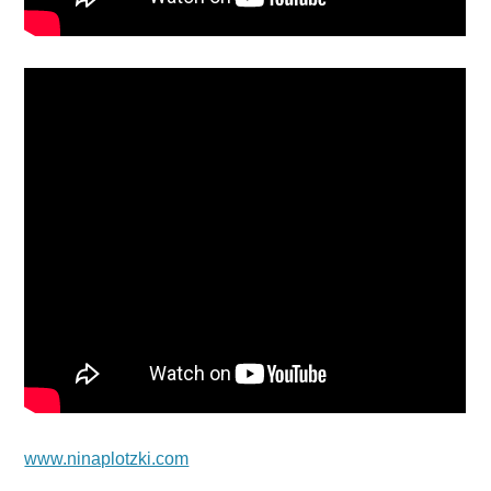
www.ninaplotzki.com