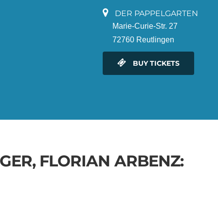
DER PAPPELGARTEN
Marie-Curie-Str. 27
72760 Reutlingen
BUY TICKETS
GER, FLORIAN ARBENZ: