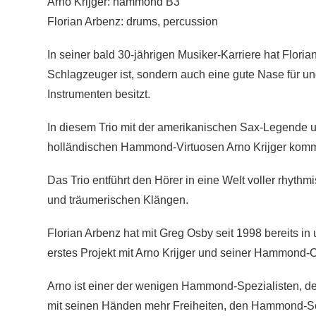
Arno Krijger: hammond B3
Florian Arbenz: drums, percussion
In seiner bald 30-jährigen Musiker-Karriere hat Floria
Schlagzeuger ist, sondern auch eine gute Nase für
Instrumenten besitzt.
In diesem Trio mit der amerikanischen Sax-Legende 
holländischen Hammond-Virtuosen Arno Krijger kommt 
Das Trio entführt den Hörer in eine Welt voller rhyt
und träumerischen Klängen.
Florian Arbenz hat mit Greg Osby seit 1998 bereits i
erstes Projekt mit Arno Krijger und seiner Hammond-O
Arno ist einer der wenigen Hammond-Spezialisten, der
mit seinen Händen mehr Freiheiten, den Hammond-Sou