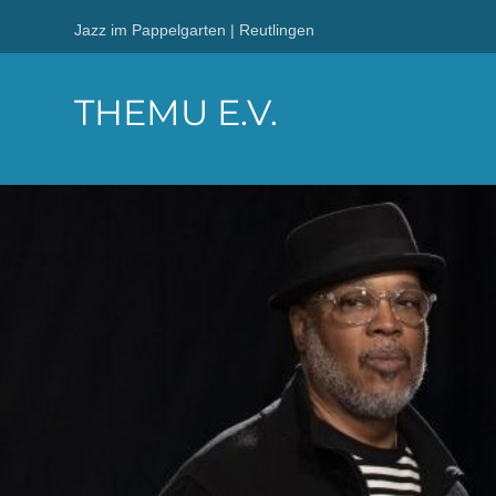
Jazz im Pappelgarten | Reutlingen
THEMU E.V.