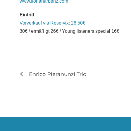
www.florianarbenz.com
Eintritt:
Vorverkauf via Reservix: 28,50€
30€ / ermäßigt 26€ / Young listeners special 16€
Enrico Pieranunzi Trio