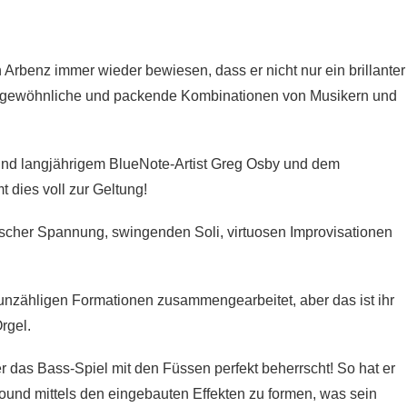
n Arbenz immer wieder bewiesen, dass er nicht nur ein brillanter
 ungewöhnliche und packende Kombinationen von Musikern und
und langjährigem BlueNote-Artist Greg Osby und dem
dies voll zur Geltung!
hmischer Spannung, swingenden Soli, virtuosen Improvisationen
n unzähligen Formationen zusammengearbeitet, aber das ist ihr
rgel.
 das Bass-Spiel mit den Füssen perfekt beherrscht! So hat er
nd mittels den eingebauten Effekten zu formen, was sein