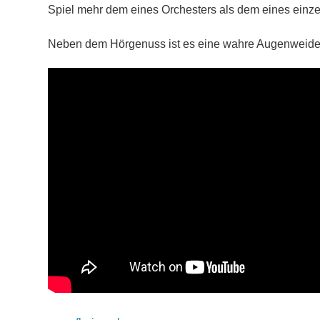
Spiel mehr dem eines Orchesters als dem eines einze
Neben dem Hörgenuss ist es eine wahre Augenweide,