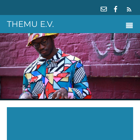
RS
THEMU E.V.