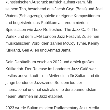
künstlerischen Ausdruck auf sich aufmerksam. Mit
seinem Trio, bestehend aus Jacob Gryn (Bass) und Joel
Waters (Schlagzeug), spielte er eigene Kompositionen
und begeisterte das Publikum an renommierten
Spielstätten wie Jazz Re:freshed, The Jazz Café, The
Vortex und dem EFG London Jazz Festival. Zu seinen
musikalischen Vorbildern zählen McCoy Tyner, Kenny
Kirkland, Geri Allen und Ahmad Jamal.
Sein Debütalbum erschien 2022 und erhielt großes
Kritikerlob. Der Release im Londoner Jazz Café war
restlos ausverkauft – ein Meilenstein für Sultan und die
junge Londoner Jazzszene. Seitdem tourt er
international und hat sich als eine der spannendsten
neuen Stimmen im Jazz etabliert.
2023 wurde Sultan mit dem Parliamentary Jazz Media