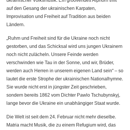
ukrainischer Volksmusik. Ein groovendes Alphorn trifft
auf den Gesang der ukrainischen Karpaten,
Improvisation und Freiheit auf Tradition aus beiden
Ländern.
„Ruhm und Freiheit sind für die Ukraine noch nicht
gestorben, und das Schicksal wird uns jungen Ukrainern
noch nicht zulächeln. Unsere Feinde werden
verschwinden wie Tau in der Sonne, und wir, Brüder,
werden auch Herren in unserem eigenen Land sein“ – so
lautet die erste Strophe der ukrainischen Nationalhymne.
Sie wurde nicht erst in jüngster Zeit geschrieben,
sondern bereits 1862 vom Dichter Pawlo Tschubynskyj,
lange bevor die Ukraine ein unabhängiger Staat wurde.
Die Welt ist seit dem 24. Februar nicht mehr dieselbe.
Matria macht Musik, die zu einem Refugium wird, das