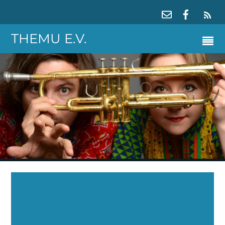
RS
THEMU E.V.