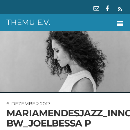
RS
THEMU E.V.
6. DEZEMBER 2017
MARIAMENDESJAZZ_INNO
BW_JOELBESSA P