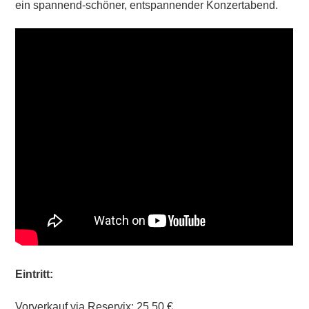
ein spannend-schöner, entspannender Konzertabend.
Eintritt:
Vorverkauf via Reservix: 25,50 €