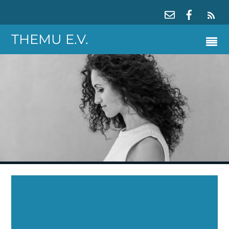
RS
THEMU E.V.