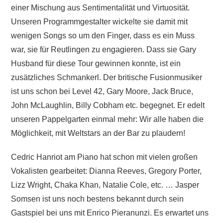
einer Mischung aus Sentimentalität und Virtuosität.
Unseren Programmgestalter wickelte sie damit mit
wenigen Songs so um den Finger, dass es ein Muss
war, sie für Reutlingen zu engagieren. Dass sie Gary
Husband für diese Tour gewinnen konnte, ist ein
zusätzliches Schmankerl. Der britische Fusionmusiker
ist uns schon bei Level 42, Gary Moore, Jack Bruce,
John McLaughlin, Billy Cobham etc. begegnet. Er edelt
unseren Pappelgarten einmal mehr: Wir alle haben die
Möglichkeit, mit Weltstars an der Bar zu plaudern!
Cedric Hanriot am Piano hat schon mit vielen großen
Vokalisten gearbeitet: Dianna Reeves, Gregory Porter,
Lizz Wright, Chaka Khan, Natalie Cole, etc. … Jasper
Somsen ist uns noch bestens bekannt durch sein
Gastspiel bei uns mit Enrico Pieranunzi. Es erwartet uns