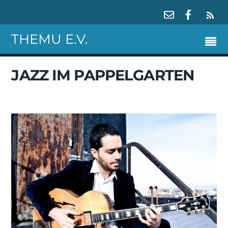
RS
THEMU E.V.
JAZZ IM PAPPELGARTEN