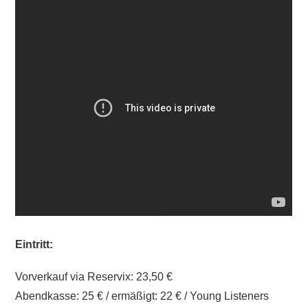
Eintritt:
Vorverkauf via Reservix: 23,50 €
Abendkasse: 25 € / ermäßigt: 22 € / Young Listeners