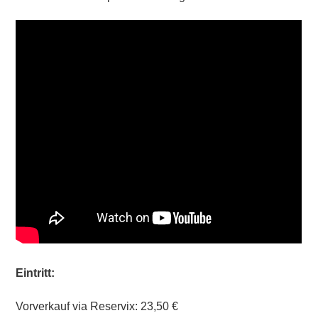
Eintritt:
Vorverkauf via Reservix: 23,50 €