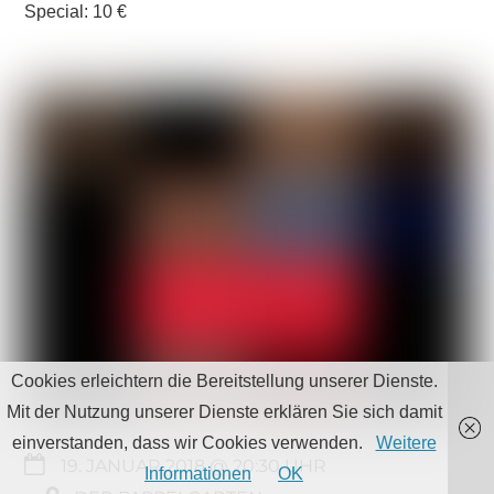
Special: 10 €
Cookies erleichtern die Bereitstellung unserer Dienste.
Mit der Nutzung unserer Dienste erklären Sie sich damit
einverstanden, dass wir Cookies verwenden.
Weitere
19. JANUAR 2018 @ 20:30
Informationen
OK