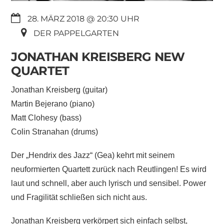
28. MÄRZ 2018 @ 20:30
DER PAPPELGARTEN
JONATHAN KREISBERG NEW
QUARTET
Jonathan Kreisberg (guitar)
Martin Bejerano (piano)
Matt Clohesy (bass)
Colin Stranahan (drums)
Der „Hendrix des Jazz“ (Gea) kehrt mit seinem
neuformierten Quartett zurück nach Reutlingen! Es wird
laut und schnell, aber auch lyrisch und sensibel. Power
und Fragilität schließen sich nicht aus.
Jonathan Kreisberg verkörpert sich einfach selbst,