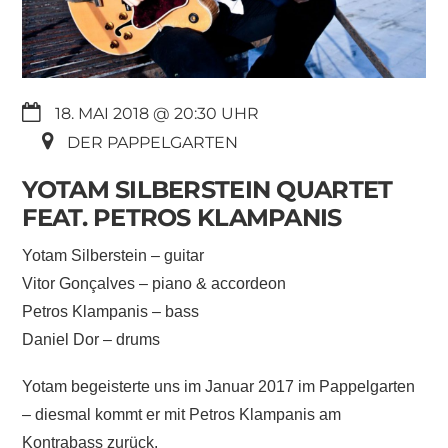
18. MAI 2018 @ 20:30
DER PAPPELGARTEN
YOTAM SILBERSTEIN QUARTET
FEAT. PETROS KLAMPANIS
Yotam Silberstein – guitar
Vitor Gonçalves – piano & accordeon
Petros Klampanis – bass
Daniel Dor – drums
Yotam begeisterte uns im Januar 2017 im Pappelgarten
– diesmal kommt er mit Petros Klampanis am
Kontrabass zurück.