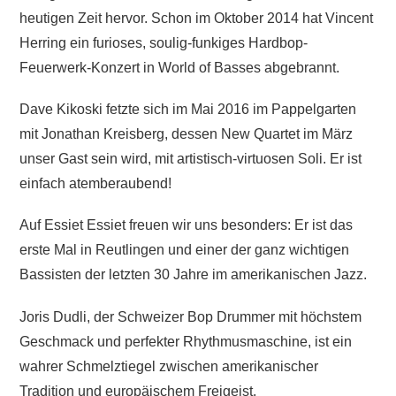
heutigen Zeit hervor. Schon im Oktober 2014 hat Vincent
Herring ein furioses, soulig-funkiges Hardbop-
Feuerwerk-Konzert in World of Basses abgebrannt.
Dave Kikoski fetzte sich im Mai 2016 im Pappelgarten
mit Jonathan Kreisberg, dessen New Quartet im März
unser Gast sein wird, mit artistisch-virtuosen Soli. Er ist
einfach atemberaubend!
Auf Essiet Essiet freuen wir uns besonders: Er ist das
erste Mal in Reutlingen und einer der ganz wichtigen
Bassisten der letzten 30 Jahre im amerikanischen Jazz.
Joris Dudli, der Schweizer Bop Drummer mit höchstem
Geschmack und perfekter Rhythmusmaschine, ist ein
wahrer Schmelztiegel zwischen amerikanischer
Tradition und europäischem Freigeist.