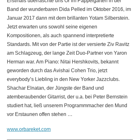
Erstmals überraschte uns Or im Pappelgarten in der
Band der wunderbaren Dida Pelled im Oktober 2016, im
Januar 2017 dann mit dem brillanten Yotam Silberstein.
Jetzt erwarten uns sowohl seine eigenen
Kompositionen, als auch spannend interpretierte
Standards. Mit von der Partie ist der versierte Ziv Ravitz
am Schlagzeug, der lange Zeit Duo-Partner von Yaron
Herman war. Am Piano: Nitai Hershkovits, bekannt
geworden durch das Avishai Cohen Trio, jetzt
everybody’s Liebling in den New Yorker Jazzclubs.
Shachar Elnatan, der Jüngste der Band und
atemberaubender Gitarrist, der u.a. bei Peter Bernstein
studiert hat, ließ unserem Programmmacher den Mund
vor Erstaunen offen stehen …
www.orbareket.com