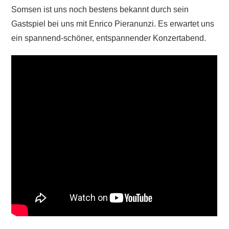
Somsen ist uns noch bestens bekannt durch sein
Gastspiel bei uns mit Enrico Pieranunzi. Es erwartet uns
ein spannend-schöner, entspannender Konzertabend.