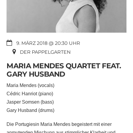
9. MÄRZ 2018 @ 20:30
DER PAPPELGARTEN
MARIA MENDES QUARTET FEAT.
GARY HUSBAND
Maria Mendes (vocals)
Cédric Hanriot (piano)
Jasper Somsen (bass)
Gary Husband (drums)
Die Portugiesin Maria Mendes begeistert mit einer
anmutenden Mischung aus stimmlicher Klarheit und