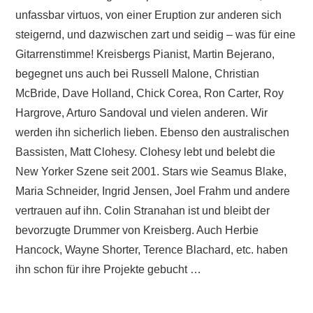
unfassbar virtuos, von einer Eruption zur anderen sich
steigernd, und dazwischen zart und seidig – was für eine
Gitarrenstimme! Kreisbergs Pianist, Martin Bejerano,
begegnet uns auch bei Russell Malone, Christian
McBride, Dave Holland, Chick Corea, Ron Carter, Roy
Hargrove, Arturo Sandoval und vielen anderen. Wir
werden ihn sicherlich lieben. Ebenso den australischen
Bassisten, Matt Clohesy. Clohesy lebt und belebt die
New Yorker Szene seit 2001. Stars wie Seamus Blake,
Maria Schneider, Ingrid Jensen, Joel Frahm und andere
vertrauen auf ihn. Colin Stranahan ist und bleibt der
bevorzugte Drummer von Kreisberg. Auch Herbie
Hancock, Wayne Shorter, Terence Blachard, etc. haben
ihn schon für ihre Projekte gebucht …