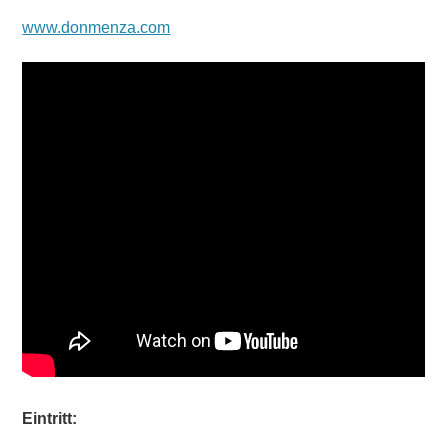
www.donmenza.com
Eintritt: