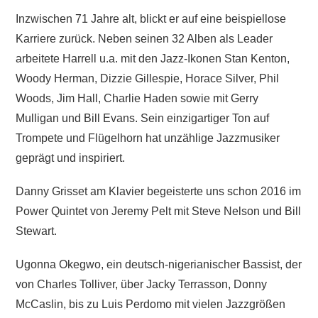
Inzwischen 71 Jahre alt, blickt er auf eine beispiellose
Karriere zurück. Neben seinen 32 Alben als Leader
arbeitete Harrell u.a. mit den Jazz-Ikonen Stan Kenton,
Woody Herman, Dizzie Gillespie, Horace Silver, Phil
Woods, Jim Hall, Charlie Haden sowie mit Gerry
Mulligan und Bill Evans. Sein einzigartiger Ton auf
Trompete und Flügelhorn hat unzählige Jazzmusiker
geprägt und inspiriert.
Danny Grisset am Klavier begeisterte uns schon 2016 im
Power Quintet von Jeremy Pelt mit Steve Nelson und Bill
Stewart.
Ugonna Okegwo, ein deutsch-nigerianischer Bassist, der
von Charles Tolliver, über Jacky Terrasson, Donny
McCaslin, bis zu Luis Perdomo mit vielen Jazzgrößen