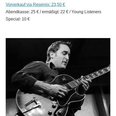
Vorverkauf via Reservix: 23,50 €
Abendkasse: 25 € / ermäßigt: 22 € / Young Listeners
Special: 10 €