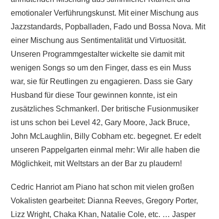
emotionaler Verführungskunst. Mit einer Mischung aus
Jazzstandards, Popballaden, Fado und Bossa Nova. Mit
einer Mischung aus Sentimentalität und Virtuosität.
Unseren Programmgestalter wickelte sie damit mit
wenigen Songs so um den Finger, dass es ein Muss
war, sie für Reutlingen zu engagieren. Dass sie Gary
Husband für diese Tour gewinnen konnte, ist ein
zusätzliches Schmankerl. Der britische Fusionmusiker
ist uns schon bei Level 42, Gary Moore, Jack Bruce,
John McLaughlin, Billy Cobham etc. begegnet. Er edelt
unseren Pappelgarten einmal mehr: Wir alle haben die
Möglichkeit, mit Weltstars an der Bar zu plaudern!
Cedric Hanriot am Piano hat schon mit vielen großen
Vokalisten gearbeitet: Dianna Reeves, Gregory Porter,
Lizz Wright, Chaka Khan, Natalie Cole, etc. … Jasper