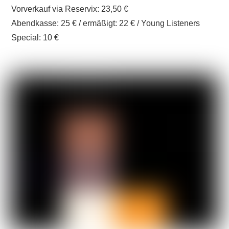
Vorverkauf via Reservix: 23,50 €
Abendkasse: 25 € / ermäßigt: 22 € / Young Listeners
Special: 10 €