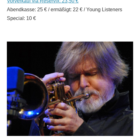
Vorverkauf via Reservix: 23,50 €
Abendkasse: 25 € / ermäßigt: 22 € / Young Listeners
Special: 10 €