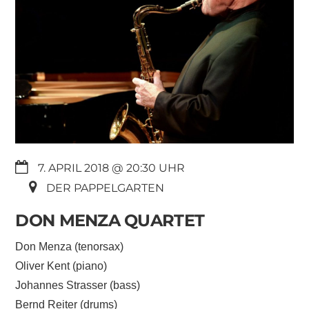
7. APRIL 2018 @ 20:30
DER PAPPELGARTEN
DON MENZA QUARTET
Don Menza (tenorsax)
Oliver Kent (piano)
Johannes Strasser (bass)
Bernd Reiter (drums)