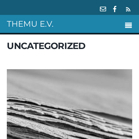
RS
THEMU E.V.
UNCATEGORIZED