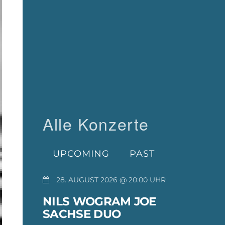
Alle Konzerte
UPCOMING
PAST
28. AUGUST 2026 @ 20:00
NILS WOGRAM JOE
SACHSE DUO