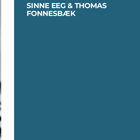
SINNE EEG & THOMAS
FONNESBÆK