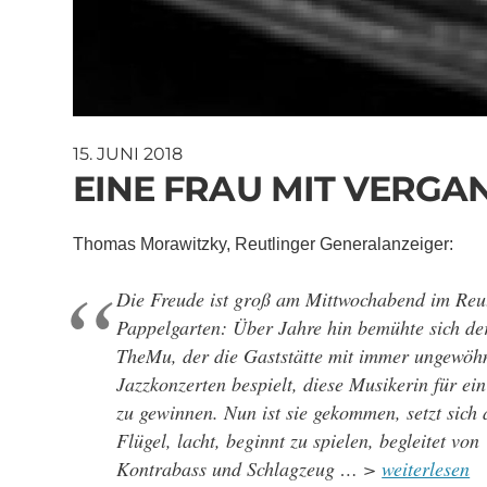
15. JUNI 2018
EINE FRAU MIT VERGA
Thomas Morawitzky, Reutlinger Generalanzeiger:
Die Freude ist groß am Mittwochabend im Reut
Pappelgarten: Über Jahre hin bemühte sich de
TheMu, der die Gaststätte mit immer ungewöh
Jazzkonzerten bespielt, diese Musikerin für ei
zu gewinnen. Nun ist sie gekommen, setzt sich
Flügel, lacht, beginnt zu spielen, begleitet von
Kontrabass und Schlagzeug … >
weiterlesen