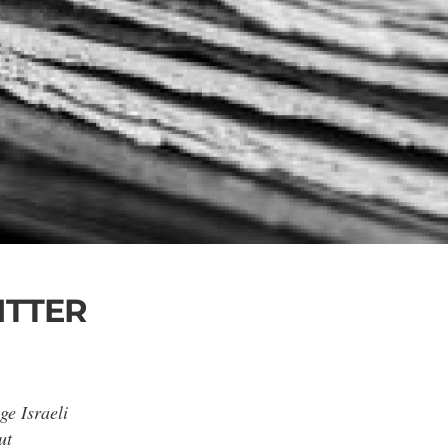
ITTER
ge Israeli
ut