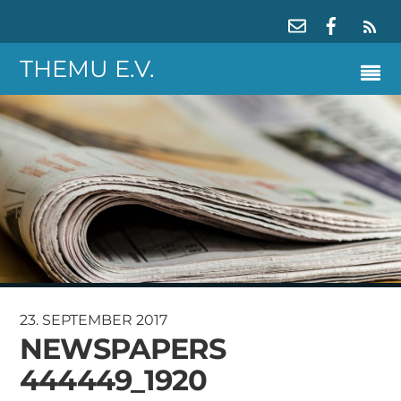
RS
THEMU E.V.
23. SEPTEMBER 2017
NEWSPAPERS
444449_1920