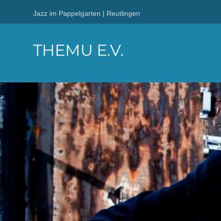
Jazz im Pappelgarten | Reutlingen
THEMU E.V.