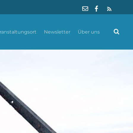
RSS
ranstaltungsort
Newsletter
Über uns