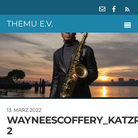
RS
THEMU E.V.
13. MÄRZ 2022
WAYNEESCOFFERY_KATZ
2