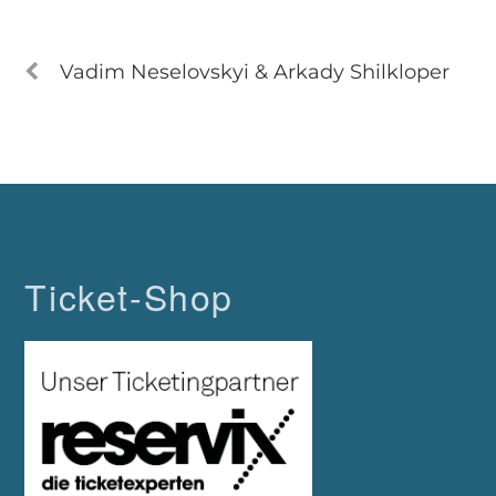
Vadim Neselovskyi & Arkady Shilkloper
Ticket-Shop