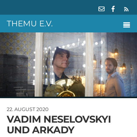
RS
THEMU E.V.
22. AUGUST 2020
VADIM NESELOVSKYI
UND ARKADY