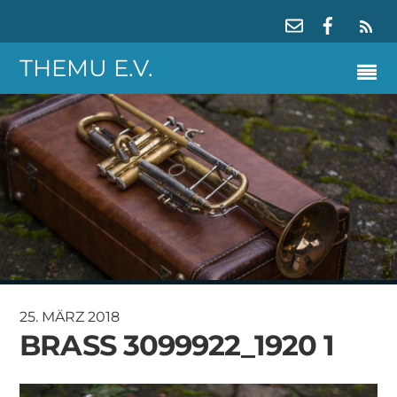
RS
THEMU E.V.
25. MÄRZ 2018
BRASS 3099922_1920 1