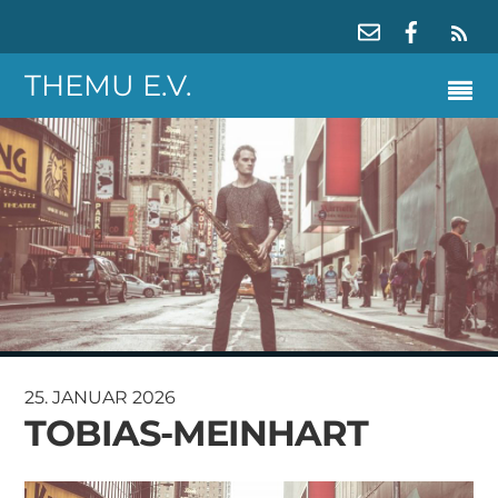
RS
THEMU E.V.
25. JANUAR 2026
TOBIAS-MEINHART