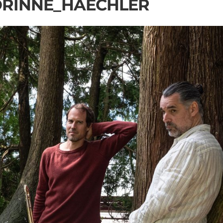
ORINNE_HAECHLER