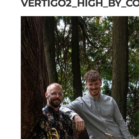
VERTIGO2_HIGH_BY_C