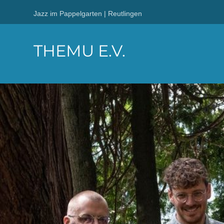
Jazz im Pappelgarten | Reutlingen
THEMU E.V.