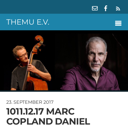
RS
THEMU E.V.
23. SEPTEMBER 2017
1011.12.17 MARC
COPLAND DANIEL