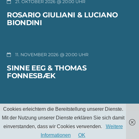
21. OKTOBER 2026 @ 20:00
ROSARIO GIULIANI & LUCIANO
BIONDINI
11. NOVEMBER 2026 @ 20:00
SINNE EEG & THOMAS
FONNESBÆK
Cookies erleichtern die Bereitstellung unserer Dienste.
Mit der Nutzung unserer Dienste erklären Sie sich damit
einverstanden, dass wir Cookies verwenden.
Weitere
TheMu e.V |
Kontakt
|
Impressum & Datenschutz
Informationen
OK