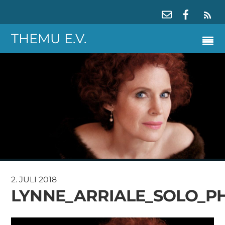
RS
THEMU E.V.
2. JULI 2018
LYNNE_ARRIALE_SOLO_P