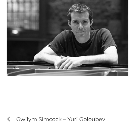
Gwilym Simcock – Yuri Goloubev