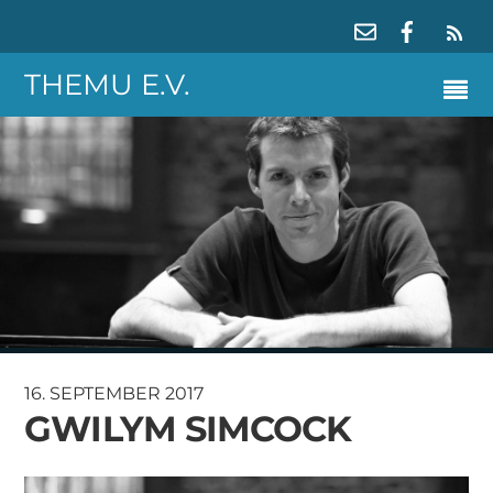
RS
THEMU E.V.
16. SEPTEMBER 2017
GWILYM SIMCOCK