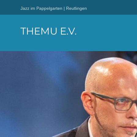
Jazz im Pappelgarten | Reutlingen
THEMU E.V.