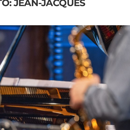
TO: JEAN-JACQUES