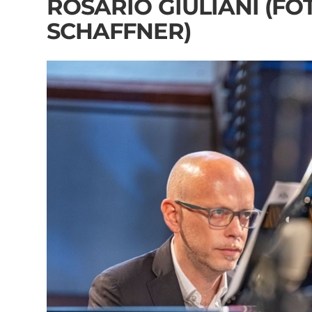
ROSARIO GIULIANI (FO
SCHAFFNER)