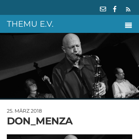
RS
THEMU E.V.
25. MÄRZ 2018
DON_MENZA