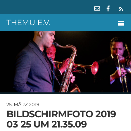
RS
THEMU E.V.
25. MÄRZ 2019
BILDSCHIRMFOTO 2019
03 25 UM 21.35.09