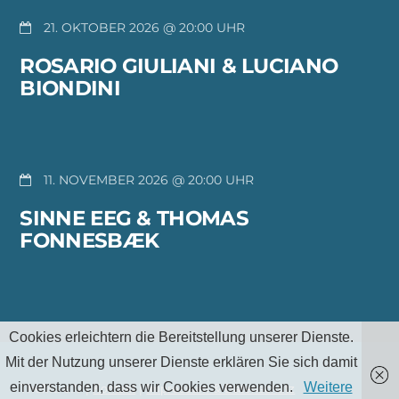
21. OKTOBER 2026 @ 20:00
ROSARIO GIULIANI & LUCIANO
BIONDINI
11. NOVEMBER 2026 @ 20:00
SINNE EEG & THOMAS
FONNESBÆK
Cookies erleichtern die Bereitstellung unserer Dienste.
Mit der Nutzung unserer Dienste erklären Sie sich damit
einverstanden, dass wir Cookies verwenden.
Weitere
TheMu e.V |
Kontakt
|
Impressum & Datenschutz