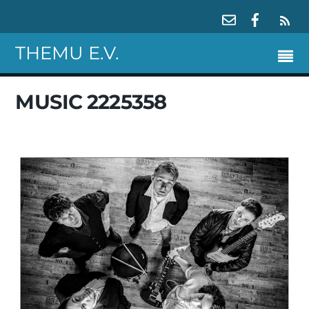
RS
THEMU E.V.
MUSIC 2225358