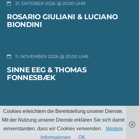
21. OKTOBER 2026 @ 20:00
ROSARIO GIULIANI & LUCIANO
BIONDINI
11. NOVEMBER 2026 @ 20:00
SINNE EEG & THOMAS
FONNESBÆK
Cookies erleichtern die Bereitstellung unserer Dienste.
Mit der Nutzung unserer Dienste erklären Sie sich damit
einverstanden, dass wir Cookies verwenden.
Weitere
TheMu e.V |
Kontakt
|
Impressum & Datenschutz
Informationen
OK