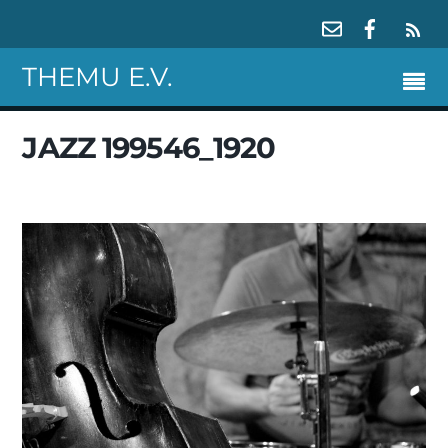
RS
THEMU E.V.
JAZZ 199546_1920