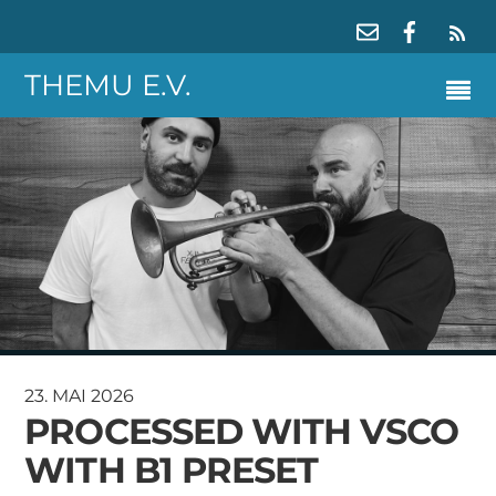
RS
THEMU E.V.
23. MAI 2026
PROCESSED WITH VSCO
WITH B1 PRESET