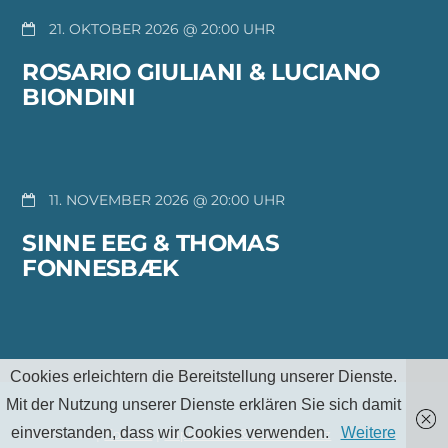
21. OKTOBER 2026 @ 20:00
ROSARIO GIULIANI & LUCIANO
BIONDINI
11. NOVEMBER 2026 @ 20:00
SINNE EEG & THOMAS
FONNESBÆK
Cookies erleichtern die Bereitstellung unserer Dienste.
Mit der Nutzung unserer Dienste erklären Sie sich damit
einverstanden, dass wir Cookies verwenden.
Weitere
TheMu e.V |
Kontakt
|
Impressum & Datenschutz