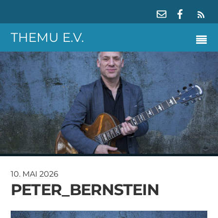
RS
THEMU E.V.
10. MAI 2026
PETER_BERNSTEIN